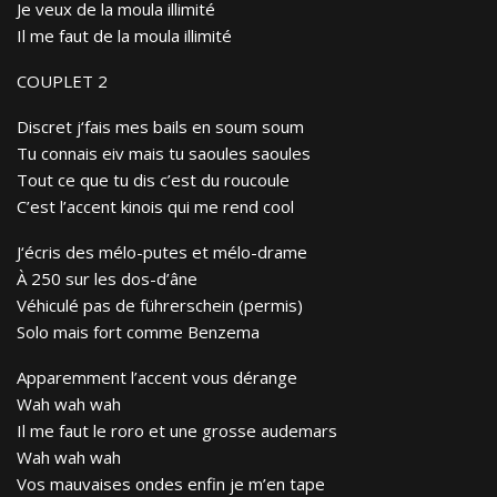
Je veux de la moula illimité
Il me faut de la moula illimité
COUPLET 2
Discret j‘fais mes bails en soum soum
Tu connais eiv mais tu saoules saoules
Tout ce que tu dis c’est du roucoule
C’est l’accent kinois qui me rend cool
J‘écris des mélo-putes et mélo-drame
À 250 sur les dos-d’âne
Véhiculé pas de führerschein (permis)
Solo mais fort comme Benzema
Apparemment l’accent vous dérange
Wah wah wah
Il me faut le roro et une grosse audemars
Wah wah wah
Vos mauvaises ondes enfin je m’en tape