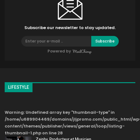
Subscribe our newsletter to stay updated.
Subscribe
Powered by
LIFESTYLE
Warning
: Undefined array key "thumbnail-type" in
/home/u689904469/domains/jljpromo.com/public_html/wp
content/themes/publisher/views/general/loop/listing-
thumbnail-1.php
on line
28
Zainhy, Producteur et Musicien