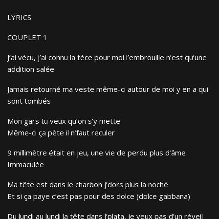
LYRICS
COUPLET 1
J’ai vécu, j’ai connu la tèce pour moi l’embrouille n’est qu’une
addition salée
Jamais retourné ma veste même-ci autour de moi y en a qui
sont tombés
Mon gars tu veux qu’on s’y mette
Même-ci ça pète il n’faut reculer
9 millimètre était en jeu, une vie de perdu plus d’âme
Immaculée
Ma tête est dans le charbon j’dors plus la noché
Et si ça paye c’est pas pour des dolce (dolce gabbana)
Du lundi au lundi la tête dans l‘plata, je veux pas d’un réveil