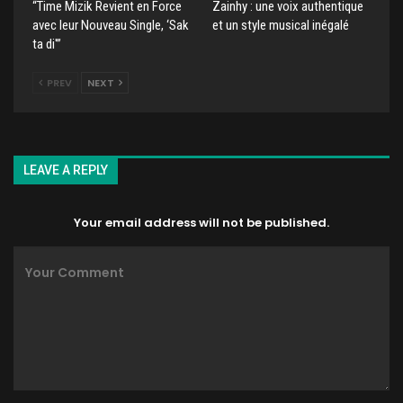
“Time Mizik Revient en Force
Zainhy : une voix authentique
avec leur Nouveau Single, ‘Sak
et un style musical inégalé
ta di'”
PREV
NEXT
LEAVE A REPLY
Your email address will not be published.