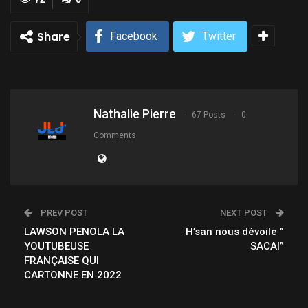
Share
Facebook
Twitter
Nathalie Pierre
67 Posts
0
Comments
PREV POST
NEXT POST
LAWSON PENOLA LA
H’san nous dévoile ”
YOUTUBEUSE
SACAI”
FRANÇAISE QUI
CARTONNE EN 2022