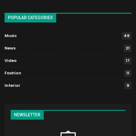
POPULAR CATEGORIES
Music
49
News
21
Video
17
Fashion
11
Interior
9
NEWSLETTER