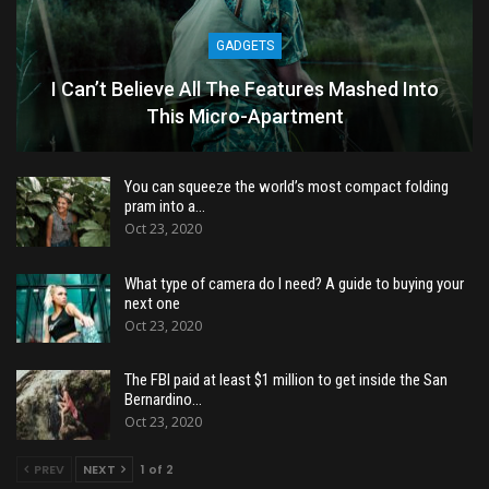
GADGETS
I Can’t Believe All The Features Mashed Into
This Micro-Apartment
You can squeeze the world’s most compact folding
pram into a…
Oct 23, 2020
What type of camera do I need? A guide to buying your
next one
Oct 23, 2020
The FBI paid at least $1 million to get inside the San
Bernardino…
Oct 23, 2020
PREV
NEXT
1 of 2