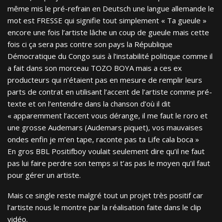
même mis le pré-refrain en Deutsch une langue allemande le
mot est FRESSE qui signifie tout simplement « Ta gueule »
encore une fois l’artiste lâche un coup de gueule mais cette
fois ci ça sera pas contre son pays la République
Démocratique du Congo suis à l’instabilité politique comme il
a fait dans son morceau TOZO BOYA mais a ces ex
producteurs qui n’étaient pas en mesure de remplir leurs
parts de contrat en utilisant l’accent de l’artiste comme pré-
texte et on l’entendre dans la chanson d’où il dit
« apparemment l’accent vous dérange, il me faut le roro et
une grosse Audemars (Audemars piquet), vos mauvaises
ondes enfin je m’en tape, raconte pas ta Life cala boca »
En gros BBL Positifboy voulait seulement dire qu’il ne faut
pas lui faire perdre son temps si t’as pas le moyen qu’il faut
pour gérer un artiste.
Mais ce single reste malgré tout un projet très positif car
l’artiste nous le montre par la réalisation faite dans le clip
vidéo.