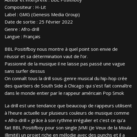
Compositeur : H-Lit
Label : GMG (Genesis Media Group)
Date de sortie : 25 Février 2022
Genre : Afro-drill
Langue : Français
BBL Positifboy nous montre à quel point son envie de
réussir et sa détermination vaut de l’or.
Passionné de la musique il ne laisse pas passé une vague
sans surfer dessus
On connaît tous la drill sous-genre musical du hip-hop crée
des quartiers de South Side à Chicago qui s’est fait connaître
dans le monde entier par le rappeur américain Pop Smok
La drill est une tendance que beaucoup de rappeurs utilisent
à l’heure actuelle sur plusieurs couleurs de musique comme
« Afro-drill » grâce à son rythme irrégulier et c’est ce qu’a
fait BBL Positifboy pour son single JVMI (Je Veux de la Moula
Illimité) un projet riche en mélodie avec des punchs et il a