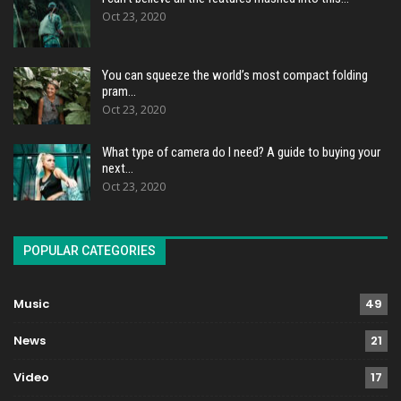
Oct 23, 2020
You can squeeze the world’s most compact folding
pram…
Oct 23, 2020
What type of camera do I need? A guide to buying your
next…
Oct 23, 2020
POPULAR CATEGORIES
Music
49
News
21
Video
17