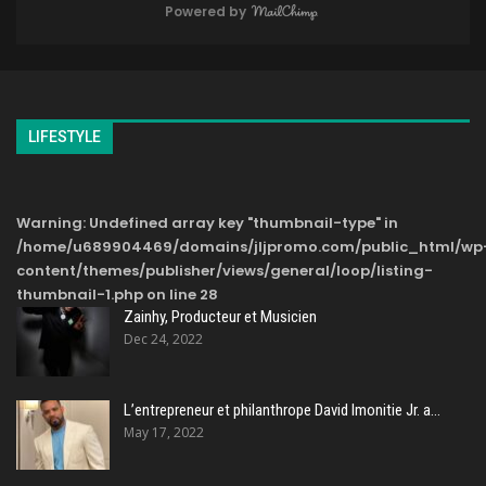
Powered by
LIFESTYLE
Warning
: Undefined array key "thumbnail-type" in
/home/u689904469/domains/jljpromo.com/public_html/wp
content/themes/publisher/views/general/loop/listing-
thumbnail-1.php
on line
28
Zainhy, Producteur et Musicien
Dec 24, 2022
L’entrepreneur et philanthrope David Imonitie Jr. a…
May 17, 2022