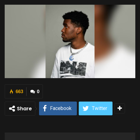
663
0
Share
Facebook
Twitter