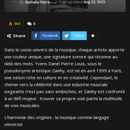
Last updated
Aug 23, 2023
By
Nathalie Pierre
663
0
Share
Facebook
Twitter
Dans le vaste univers de la musique, chaque artiste apporte
une couleur unique, une signature sonore qui résonne au-
delà des mots. Yvens Danel Pierre Louis, sous le
pseudonyme artistique Zainhy, est né en avril 1999 à Haïti,
une nation riche en culture et en créativité. Cependant, le
chemin vers la célébrité dans une industrie musicale
exigeante n’est pas sans embûches, et Zainhy est confronté
à un défi majeur : trouver sa propre voie parmi la multitude
de voix musicales.
L’harmonie des origines : la musique comme langage
universel