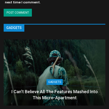
next time I comment.
GADGETS
GADGETS
I Can’t Believe All The Features Mashed Into
This Micro-Apartment