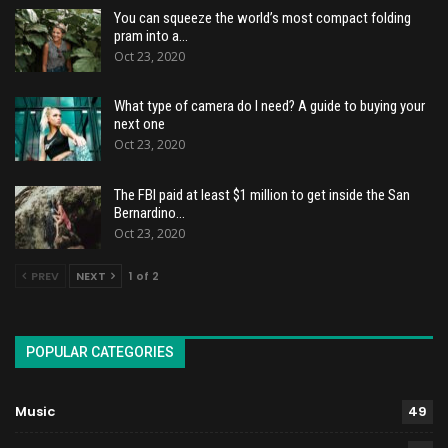
You can squeeze the world’s most compact folding
pram into a…
Oct 23, 2020
What type of camera do I need? A guide to buying your
next one
Oct 23, 2020
The FBI paid at least $1 million to get inside the San
Bernardino…
Oct 23, 2020
PREV
NEXT
1 of 2
POPULAR CATEGORIES
Music
49