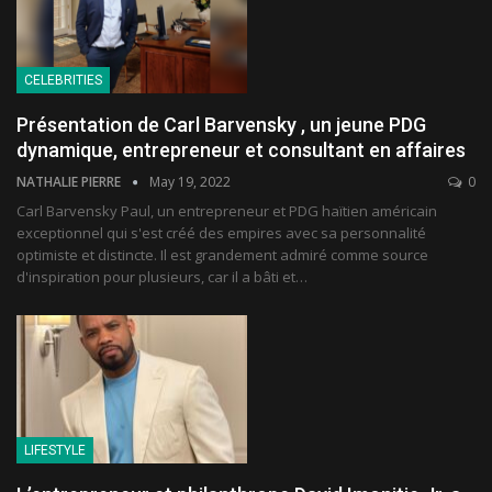
CELEBRITIES
Présentation de Carl Barvensky , un jeune PDG
dynamique, entrepreneur et consultant en affaires
NATHALIE PIERRE
May 19, 2022
0
Carl Barvensky Paul, un entrepreneur et PDG haïtien américain
exceptionnel qui s'est créé des empires avec sa personnalité
optimiste et distincte. Il est grandement admiré comme source
d'inspiration pour plusieurs, car il a bâti et
…
LIFESTYLE