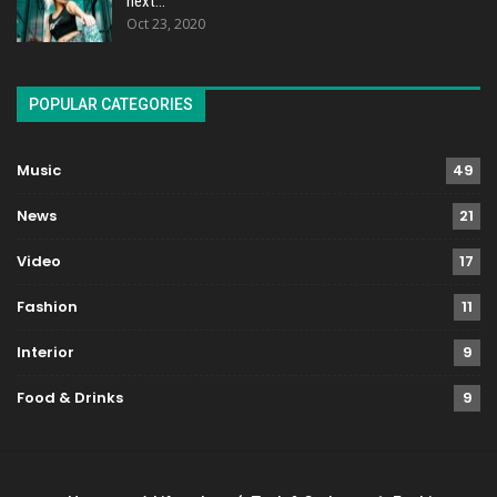
next…
Oct 23, 2020
POPULAR CATEGORIES
Music
49
News
21
Video
17
Fashion
11
Interior
9
Food & Drinks
9