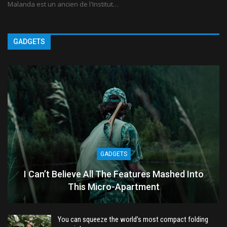
Malanda est un ancien de l'Institut
…
GADGETS
GADGETS
I Can’t Believe All The Features Mashed Into
This Micro-Apartment
You can squeeze the world’s most compact folding