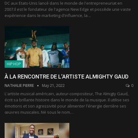
DC aux Etats-Unis lancé dans le monde de l'entrepreneuriat en
2007.Il est le fondateur de l'agence New Edge et possède une vaste
expérience dans le marketing d'influence, la
…
HIP HOP
À LA RENCONTRE DE L’ARTISTE ALMIGHTY GAUD
NATHALIE PIERRE
May 21, 2022
0
L'artiste musical américain, auteur-compositeur, The Almigty Gaud,
écrit sa brillante histoire dans le monde de la musique. Il utilise ses
émotions et son agressivité pour alimenter l'énergie derrière ses
œuvres musicales. Né sous le nom
…