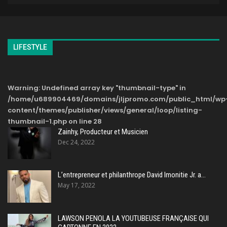
LIFESTYLE
Warning
: Undefined array key "thumbnail-type" in
/home/u689904469/domains/jljpromo.com/public_html/wp
content/themes/publisher/views/general/loop/listing-
thumbnail-1.php
on line
28
Zainhy, Producteur et Musicien
Dec 24, 2022
L’entrepreneur et philanthrope David Imonitie Jr. a…
May 17, 2022
LAWSON PENOLA LA YOUTUBEUSE FRANÇAISE QUI