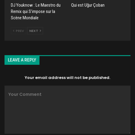
DJ Youknow : Le Maestro du
Qui est Uğur Çoban
Remix qui S’impose sur la
Scène Mondiale
PREV
NEXT
LEAVE A REPLY
Your email address will not be published.