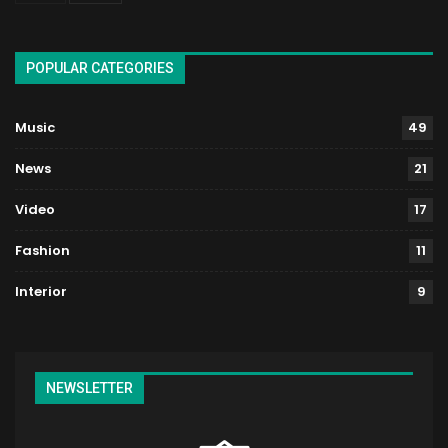
POPULAR CATEGORIES
Music
49
News
21
Video
17
Fashion
11
Interior
9
NEWSLETTER