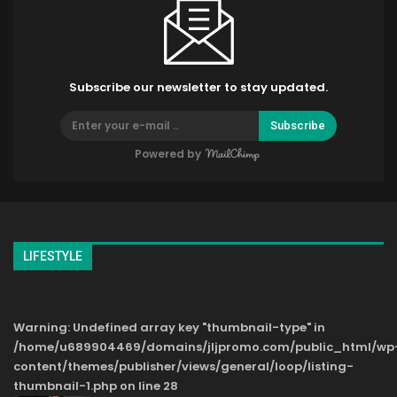
Subscribe our newsletter to stay updated.
Subscribe
Powered by
LIFESTYLE
Warning
: Undefined array key "thumbnail-type" in
/home/u689904469/domains/jljpromo.com/public_html/wp
content/themes/publisher/views/general/loop/listing-
thumbnail-1.php
on line
28