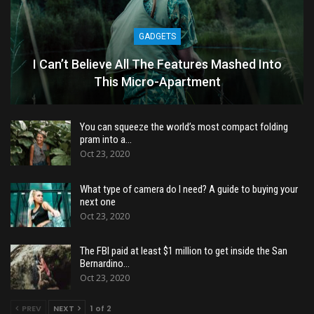
GADGETS
I Can’t Believe All The Features Mashed Into
This Micro-Apartment
You can squeeze the world’s most compact folding
pram into a…
Oct 23, 2020
What type of camera do I need? A guide to buying your
next one
Oct 23, 2020
The FBI paid at least $1 million to get inside the San
Bernardino…
Oct 23, 2020
PREV
NEXT
1 of 2