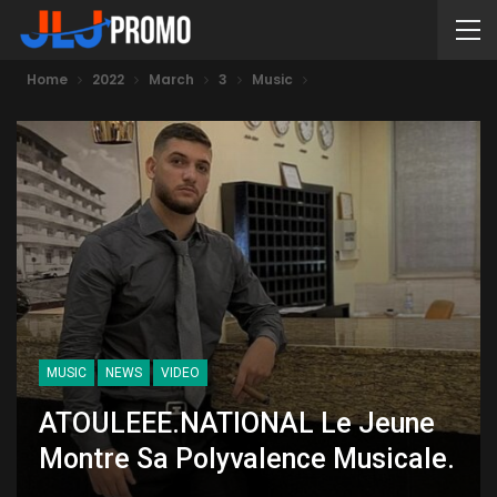
Home
2022
March
3
Music
MUSIC
NEWS
VIDEO
ATOULEEE.NATIONAL Le Jeune
Montre Sa Polyvalence Musicale.