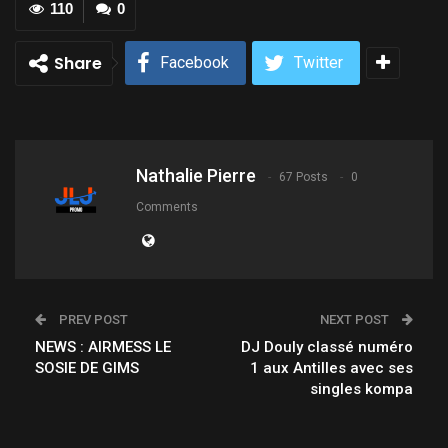
110
0
Share
Facebook
Twitter
Nathalie Pierre
67 Posts
0
Comments
PREV POST
NEXT POST
NEWS : AIRMESS LE
DJ Douly classé numéro
SOSIE DE GIMS
1 aux Antilles avec ses
singles kompa